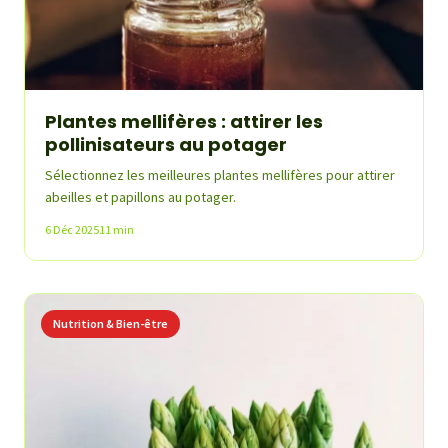
Plantes mellifères : attirer les
pollinisateurs au potager
Sélectionnez les meilleures plantes mellifères pour attirer
abeilles et papillons au potager.
6 Déc 2025
11 min
Nutrition & Bien-être