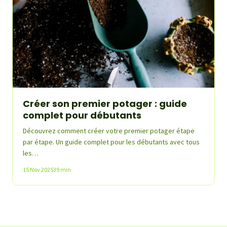
Créer son premier potager : guide
complet pour débutants
Découvrez comment créer votre premier potager étape
par étape. Un guide complet pour les débutants avec tous
les…
15 Nov 2025
39 min