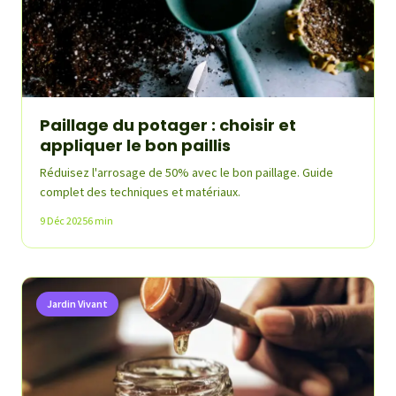
Paillage du potager : choisir et
appliquer le bon paillis
Réduisez l'arrosage de 50% avec le bon paillage. Guide
complet des techniques et matériaux.
9 Déc 2025
6 min
Jardin Vivant