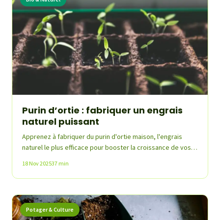
Purin d’ortie : fabriquer un engrais
naturel puissant
Apprenez à fabriquer du purin d'ortie maison, l'engrais
naturel le plus efficace pour booster la croissance de vos…
18 Nov 2025
37 min
Potager & Culture